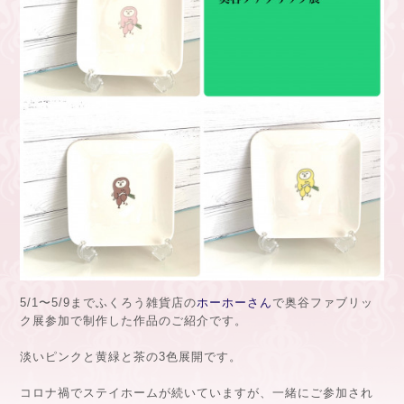
5/1〜5/9までふくろう雑貨店の
ホーホーさん
で奥谷ファブリッ
ク展参加で制作した作品のご紹介です。
淡いピンクと黄緑と茶の3色展開です。
コロナ禍でステイホームが続いていますが、一緒にご参加され