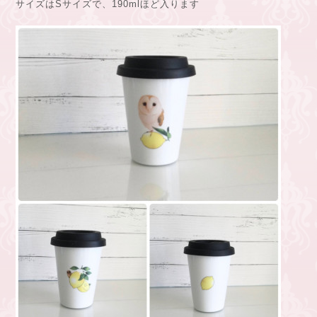
サイズはSサイズで、190mlほど入ります