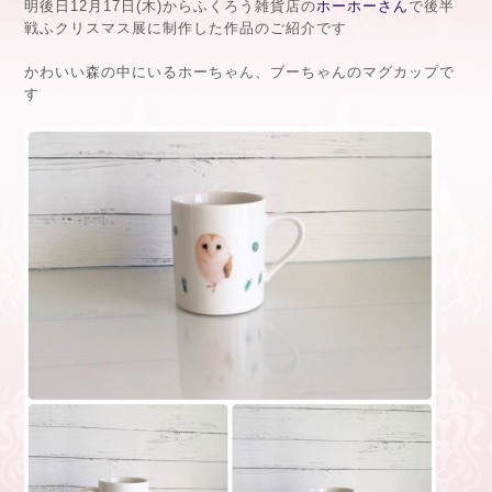
明後日12月17日(木)からふくろう雑貨店の
ホーホーさん
で後半
戦ふクリスマス展に制作した作品のご紹介です
かわいい森の中にいるホーちゃん、ブーちゃんのマグカップで
す