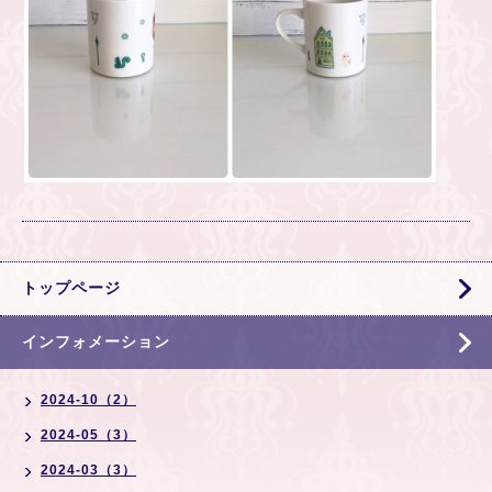
トップページ
インフォメーション
2024-10（2）
2024-05（3）
2024-03（3）