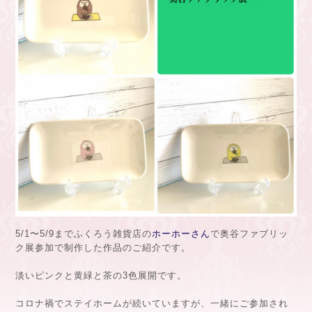
5/1〜5/9までふくろう雑貨店の
ホーホーさん
で奥谷ファブリッ
ク展参加で制作した作品のご紹介です。
淡いピンクと黄緑と茶の3色展開です。
コロナ禍でステイホームが続いていますが、一緒にご参加され