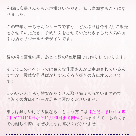
今回は店長さんからお声掛けいただき、私も参加することにな
りました。
この中華ホーちゃんシリーズですが、どんぶりは今年2月に販売
をさせていただき、予約注文をさせていただきました人気のあ
るお店オリジナルのデザインです。
縁の柄は画像の黒、あとは緑の2色展開でお作りしております。
そしてこのイベントでは色んな作家さんがご参加されているん
ですが、素敵な作品ばかりでふくろう好きの方にオススメで
す！
かわいいふくろう雑貨がたくさん取り揃えられていますので、
お近くの方はぜひ一度足をお運びくださいませ。
東京は難しいけど大阪なら...という方には
【ただいまho-ho-展
2】が11月10日から11月26日まで開催
されますので、お近くま
でお越しの際にはぜひ足をお運びくださいませ。