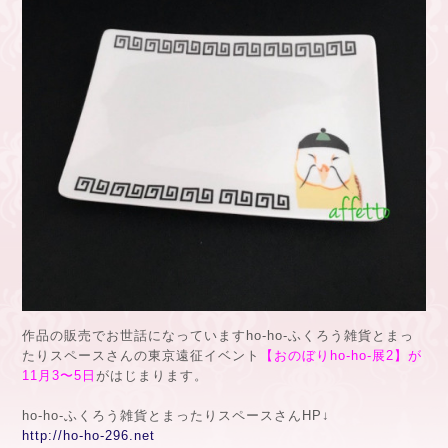
作品の販売でお世話になっていますho-ho-ふくろう雑貨とまっ
たりスペースさんの東京遠征イベント
【おのぼりho-ho-展2】が
11月3〜5日
がはじまります。
ho-ho-ふくろう雑貨とまったりスペースさんHP↓
http://ho-ho-296.net