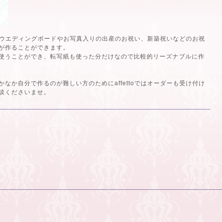
したらウエディングボードやお写真入りの出産のお祝い、新築祝いなどのお祝
が作ることができます。
使うことができ、転写紙も使った分だけなので比較的リーズナブルに作
なか自分で作るのが難しい方のためにaffettoではオーダーも受け付け
談くださいませ。