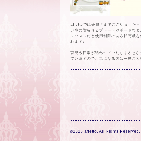
affettoでは会員さまでございま
い事に贈られるプレートやボードなど
レッスンだと使用制限のある転写紙を
れます♪
育児や日常が追われていたりするとなか
ていますので、気になる方は一度ご相
©2026
affetto
. All Rights Reserved.