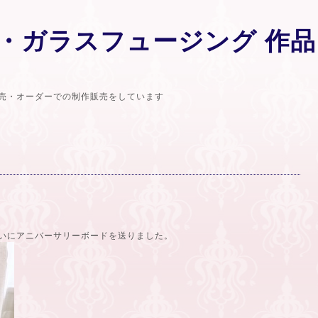
・ガラスフュージング 作品
売・オーダーでの制作販売をしています
いにアニバーサリーボードを送りました。