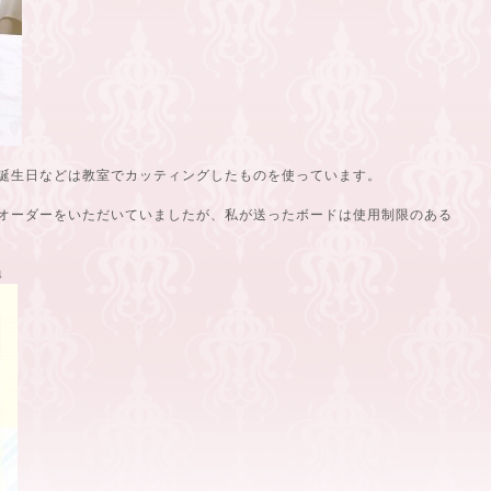
誕生日などは教室でカッティングしたものを使っています。
オーダーをいただいていましたが、私が送ったボードは使用制限のある
↓