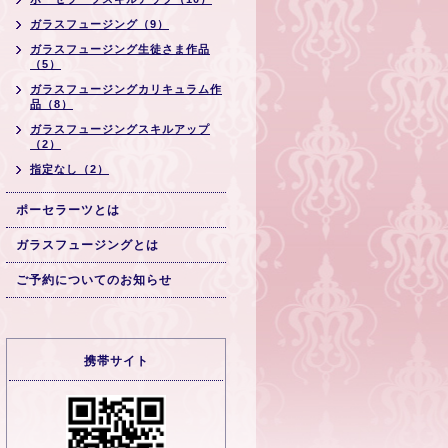
ガラスフュージング（9）
ガラスフュージング生徒さま作品
（5）
ガラスフュージングカリキュラム作
品（8）
ガラスフュージングスキルアップ
（2）
指定なし（2）
ポーセラーツとは
ガラスフュージングとは
ご予約についてのお知らせ
携帯サイト