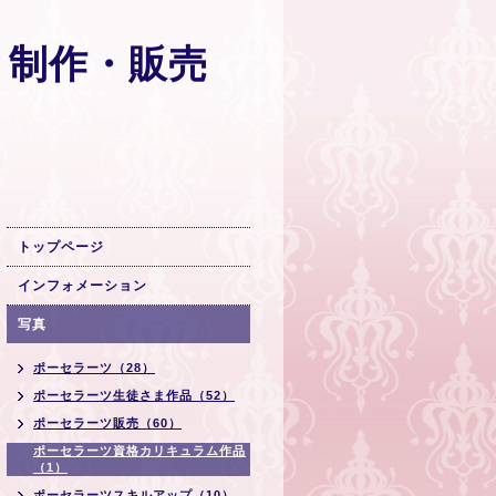
 制作・販売
トップページ
インフォメーション
写真
ポーセラーツ（28）
ポーセラーツ生徒さま作品（52）
ポーセラーツ販売（60）
ポーセラーツ資格カリキュラム作品
（1）
ポーセラーツスキルアップ（10）